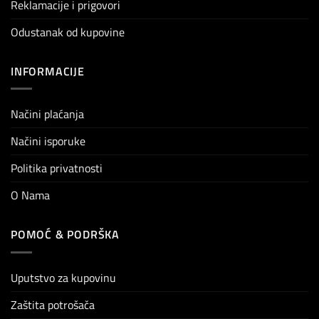
Reklamacije i prigovori
Odustanak od kupovine
INFORMACIJE
Načini plaćanja
Načini isporuke
Politika privatnosti
O Nama
POMOĆ & PODRŠKA
Uputstvo za kupovinu
Zaštita potrošača