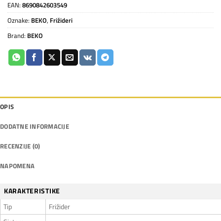
EAN:
8690842603549
Oznake:
BEKO
,
Frižideri
Brand:
BEKO
OPIS
DODATNE INFORMACIJE
RECENZIJE (0)
NAPOMENA
KARAKTERISTIKE
Tip
Frižider