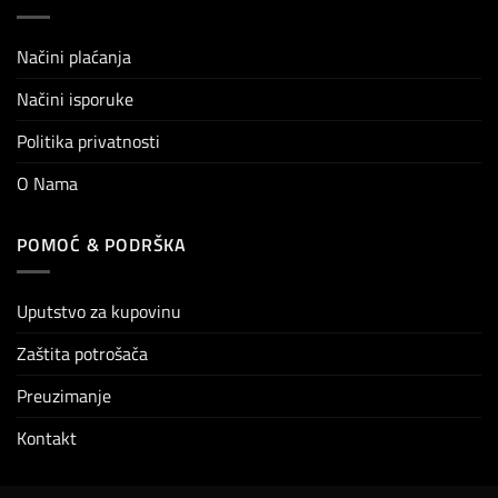
Načini plaćanja
Načini isporuke
Politika privatnosti
O Nama
POMOĆ & PODRŠKA
Uputstvo za kupovinu
Zaštita potrošača
Preuzimanje
Kontakt