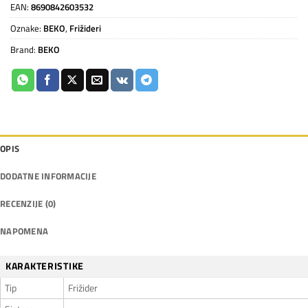
EAN:
8690842603532
Oznake:
BEKO
,
Frižideri
Brand:
BEKO
OPIS
DODATNE INFORMACIJE
RECENZIJE (0)
NAPOMENA
KARAKTERISTIKE
Tip
Frižider