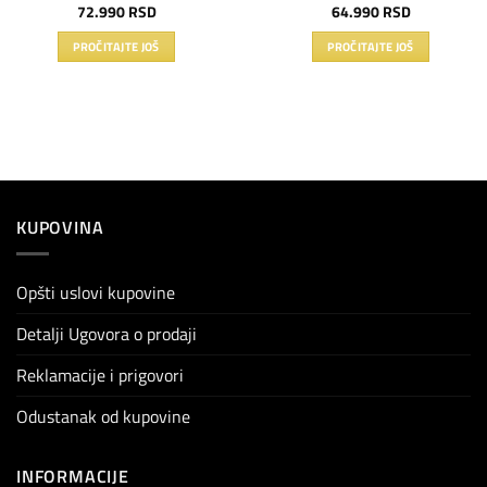
72.990
RSD
64.990
RSD
PROČITAJTE JOŠ
PROČITAJTE JOŠ
KUPOVINA
Opšti uslovi kupovine
Detalji Ugovora o prodaji
Reklamacije i prigovori
Odustanak od kupovine
INFORMACIJE