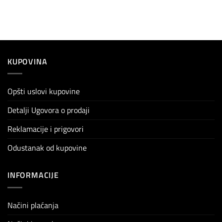
KUPOVINA
Opšti uslovi kupovine
Detalji Ugovora o prodaji
Reklamacije i prigovori
Odustanak od kupovine
INFORMACIJE
Načini plaćanja