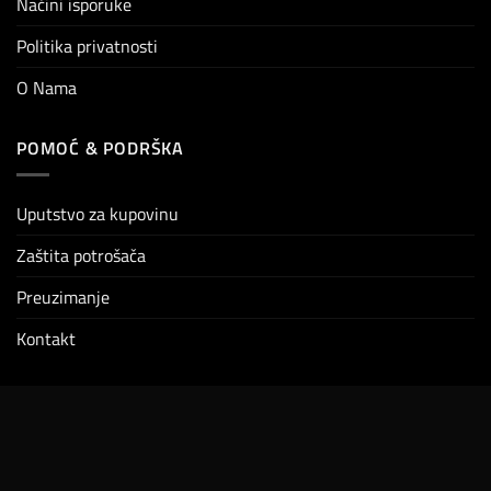
Načini isporuke
Politika privatnosti
O Nama
POMOĆ & PODRŠKA
Uputstvo za kupovinu
Zaštita potrošača
Preuzimanje
Kontakt