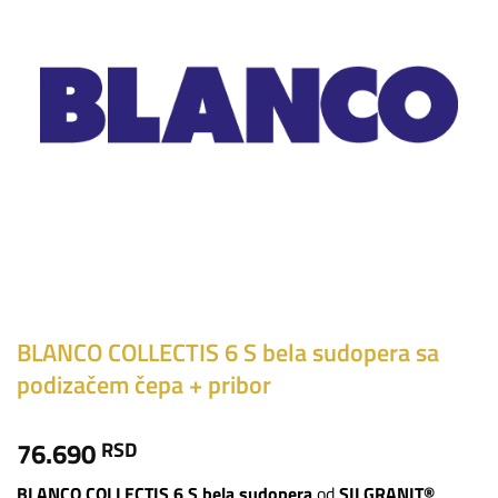
BLANCO COLLECTIS 6 S bela sudopera sa
podizačem čepa + pribor
76.690
RSD
BLANCO COLLECTIS 6 S bela sudopera
od
SILGRANIT®