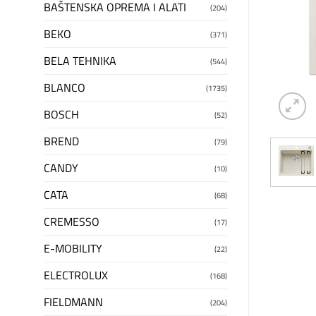
BAŠTENSKA OPREMA I ALATI
(204)
BEKO
(371)
BELA TEHNIKA
(544)
BLANCO
(1735)
BOSCH
(52)
BREND
(79)
CANDY
(10)
CATA
(68)
CREMESSO
(17)
E-MOBILITY
(22)
ELECTROLUX
(168)
FIELDMANN
(204)