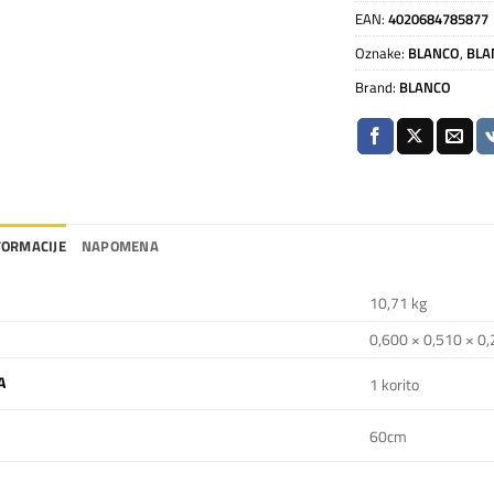
EAN:
4020684785877
Oznake:
BLANCO
,
BLA
Brand:
BLANCO
FORMACIJE
NAPOMENA
10,71 kg
0,600 × 0,510 × 
A
1 korito
60cm