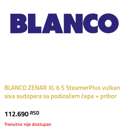
BLANCO ZENAR XL 6 S SteamerPlus vulkan
siva sudopera sa podizačem čepa + pribor
112.690
RSD
Trenutno nije dostupan