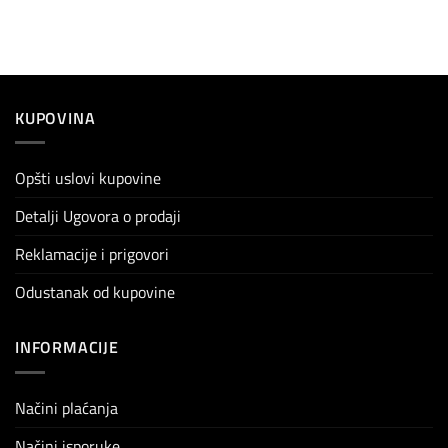
KUPOVINA
Opšti uslovi kupovine
Detalji Ugovora o prodaji
Reklamacije i prigovori
Odustanak od kupovine
INFORMACIJE
Načini plaćanja
Načini isporuke