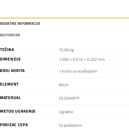
DODATNE INFORMACIJE
NAPOMENA
TEŽINA
15,90 kg
DIMENZIJE
1,000 × 0,510 × 0,202 mm
BROJ KORITA
1 korito sa oceđivačem
ELEMENT
60cm
MATERIJAL
SILGRANIT®
METOD UGRADNJE
Ugradne
PODIZAC CEPA
Sa podizačem