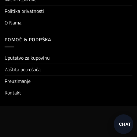
Politika privatnosti
O Nama
POMOĆ & PODRŠKA
Uputstvo za kupovinu
Zaštita potrošača
Preuzimanje
Kontakt
CHAT