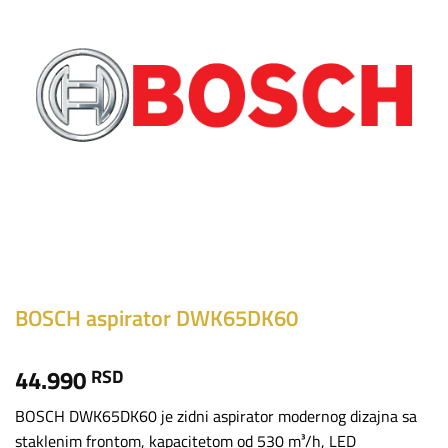
BOSCH aspirator DWK65DK60
44.990
RSD
BOSCH DWK65DK60 je zidni aspirator modernog dizajna sa
staklenim frontom, kapacitetom od 530 m³/h, LED