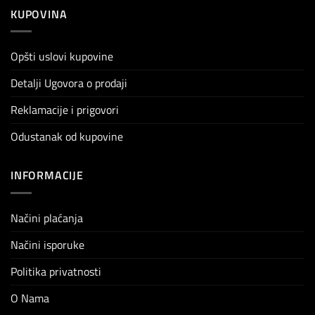
KUPOVINA
Opšti uslovi kupovine
Detalji Ugovora o prodaji
Reklamacije i prigovori
Odustanak od kupovine
INFORMACIJE
Načini plaćanja
Načini isporuke
Politika privatnosti
O Nama