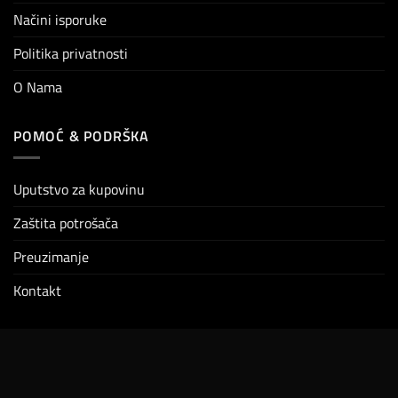
Načini isporuke
Politika privatnosti
O Nama
POMOĆ & PODRŠKA
Uputstvo za kupovinu
Zaštita potrošača
Preuzimanje
Kontakt