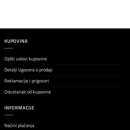
KUPOVINA
Opšti uslovi kupovine
Detalji Ugovora o prodaji
Reklamacije i prigovori
Odustanak od kupovine
INFORMACIJE
Načini plaćanja