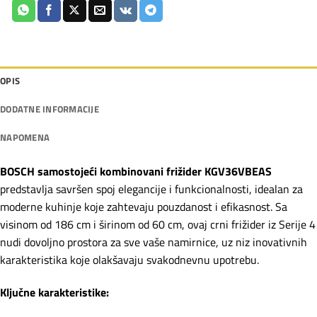
OPIS
DODATNE INFORMACIJE
NAPOMENA
BOSCH samostojeći kombinovani frižider KGV36VBEAS
predstavlja savršen spoj elegancije i funkcionalnosti, idealan za
moderne kuhinje koje zahtevaju pouzdanost i efikasnost. Sa
visinom od 186 cm i širinom od 60 cm, ovaj crni frižider iz Serije 4
nudi dovoljno prostora za sve vaše namirnice, uz niz inovativnih
karakteristika koje olakšavaju svakodnevnu upotrebu.
Ključne karakteristike: