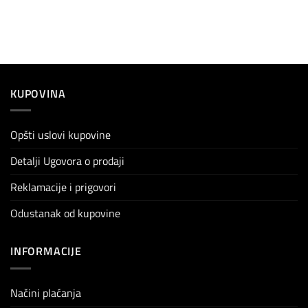
KUPOVINA
Opšti uslovi kupovine
Detalji Ugovora o prodaji
Reklamacije i prigovori
Odustanak od kupovine
INFORMACIJE
Načini plaćanja