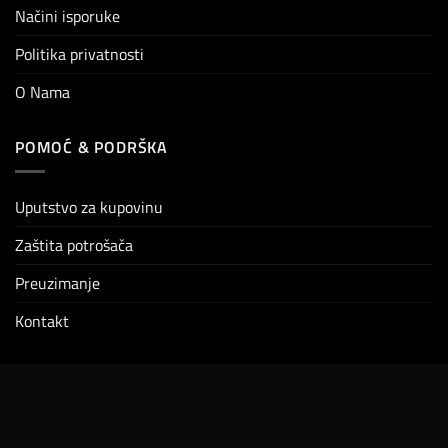
Načini isporuke
Politika privatnosti
O Nama
POMOĆ & PODRŠKA
Uputstvo za kupovinu
Zaštita potrošača
Preuzimanje
Kontakt