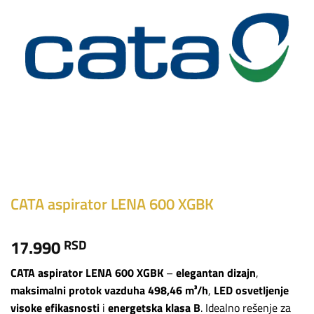
CATA aspirator LENA 600 XGBK
17.990
RSD
CATA aspirator LENA 600 XGBK
–
elegantan dizajn
,
maksimalni protok vazduha 498,46 m³/h
,
LED osvetljenje
visoke efikasnosti
i
energetska klasa B
. Idealno rešenje za