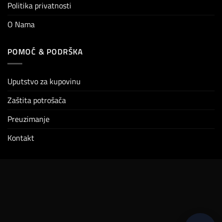
Politika privatnosti
O Nama
POMOĆ & PODRŠKA
Uputstvo za kupovinu
Zaštita potrošača
Preuzimanje
Kontakt