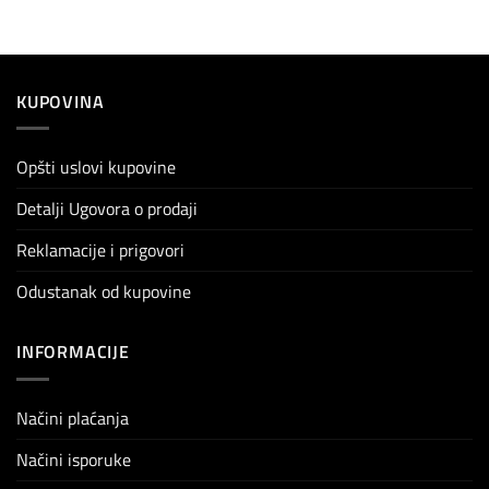
KUPOVINA
Opšti uslovi kupovine
Detalji Ugovora o prodaji
Reklamacije i prigovori
Odustanak od kupovine
INFORMACIJE
Načini plaćanja
Načini isporuke