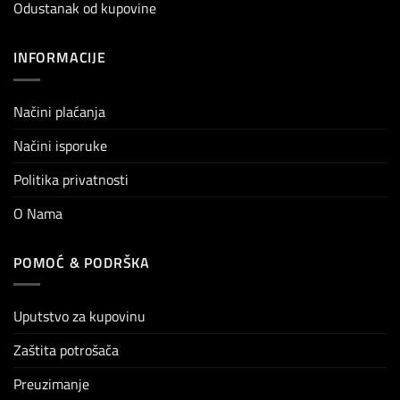
Odustanak od kupovine
INFORMACIJE
Načini plaćanja
Načini isporuke
Politika privatnosti
O Nama
POMOĆ & PODRŠKA
Uputstvo za kupovinu
Zaštita potrošača
Preuzimanje