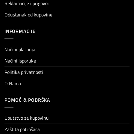
Reklamacije i prigovori
Odustanak od kupovine
INFORMACIJE
Načini plaćanja
Načini isporuke
Politika privatnosti
O Nama
POMOĆ & PODRŠKA
Uputstvo za kupovinu
Zaštita potrošača