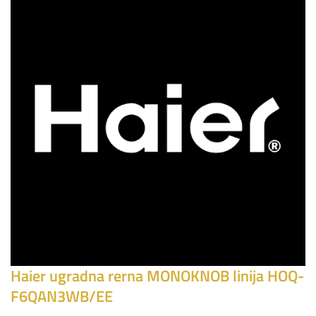
Haier ugradna rerna MONOKNOB linija HOQ-
F6QAN3WB/EE