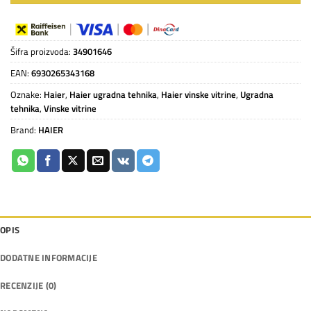
Šifra proizvoda:
34901646
EAN:
6930265343168
Oznake:
Haier
,
Haier ugradna tehnika
,
Haier vinske vitrine
,
Ugradna
tehnika
,
Vinske vitrine
Brand:
HAIER
OPIS
DODATNE INFORMACIJE
RECENZIJE (0)