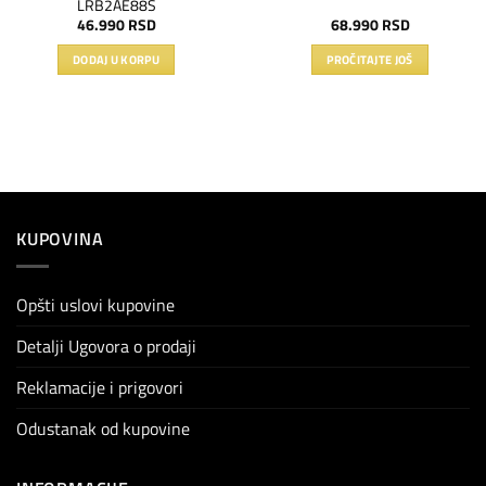
LRB2AE88S
46.990
RSD
68.990
RSD
DODAJ U KORPU
PROČITAJTE JOŠ
KUPOVINA
Opšti uslovi kupovine
Detalji Ugovora o prodaji
Reklamacije i prigovori
Odustanak od kupovine