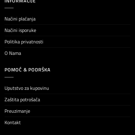
INFORMACIJE
Načini plaćanja
Načini isporuke
Politika privatnosti
O Nama
POMOĆ & PODRŠKA
Uputstvo za kupovinu
Zaštita potrošača
Preuzimanje
Kontakt