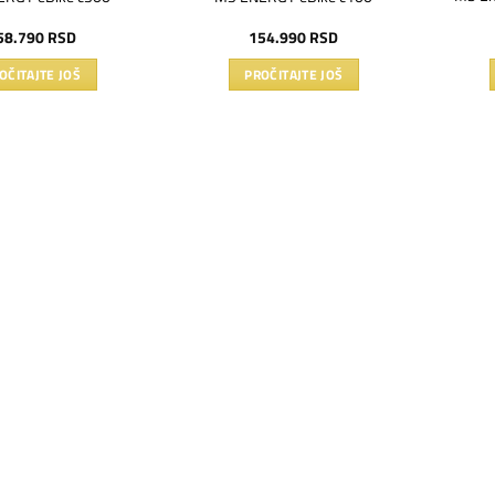
58.790
RSD
154.990
RSD
OČITAJTE JOŠ
PROČITAJTE JOŠ