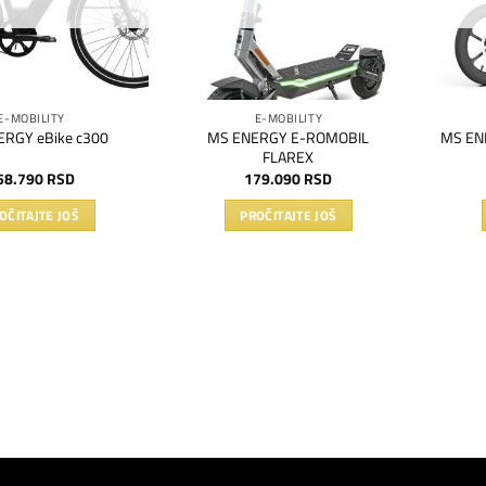
E-MOBILITY
E-MOBILITY
MS ENERGY E-ROMOBIL
ERGY eBike c300
MS ENE
FLAREX
58.790
RSD
179.090
RSD
OČITAJTE JOŠ
PROČITAJTE JOŠ