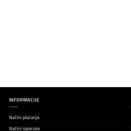
INFORMACIJE
Načini plaćanja
Načini isporuke