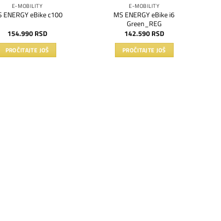
E-MOBILITY
E-MOBILITY
MS ENERGY eBike i6
 ENERGY eBike c100
Green_REG
154.990
RSD
142.590
RSD
PROČITAJTE JOŠ
PROČITAJTE JOŠ