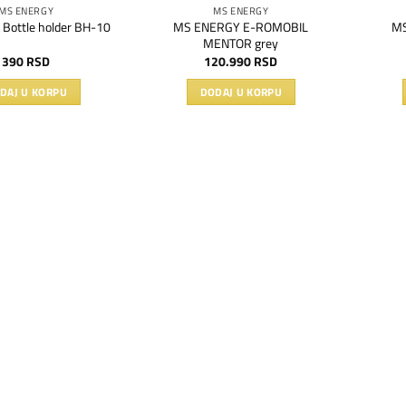
MS ENERGY
MS ENERGY
MS ENERGY E-ROMOBIL
Bottle holder BH-10
MS
MENTOR grey
390
RSD
120.990
RSD
DAJ U KORPU
DODAJ U KORPU