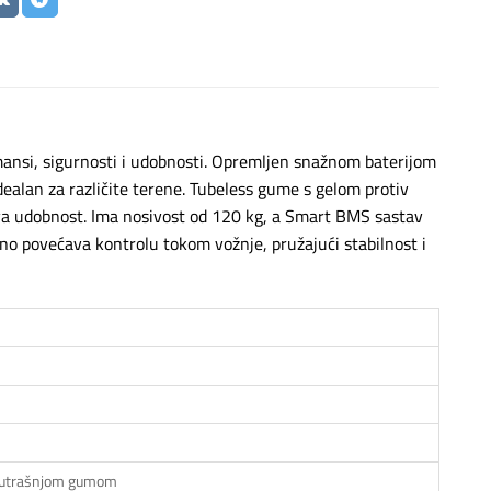
ansi, sigurnosti i udobnosti. Opremljen snažnom baterijom
ealan za različite terene. Tubeless gume s gelom protiv
va udobnost. Ima nosivost od 120 kg, a Smart BMS sastav
no povećava kontrolu tokom vožnje, pružajući stabilnost i
nutrašnjom gumom