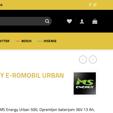
SD
RITTER
BOSCH
HISENSE
Y E-ROMOBIL URBAN
l MS Energy Urban 500, Opremljen baterijom 36V 13 Ah,