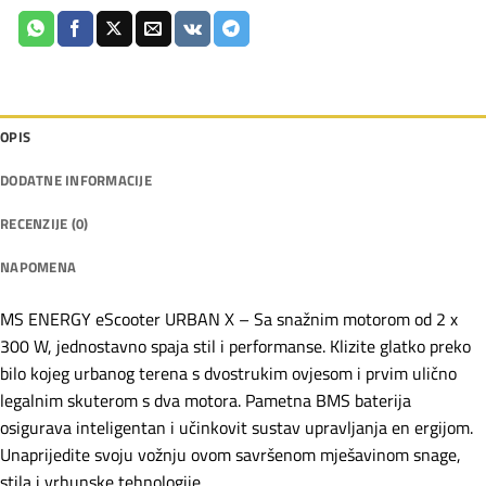
OPIS
DODATNE INFORMACIJE
RECENZIJE (0)
NAPOMENA
MS ENERGY eScooter URBAN X – Sa snažnim motorom od 2 x
300 W, jednostavno spaja stil i performanse. Klizite glatko preko
bilo kojeg urbanog terena s dvostrukim ovjesom i prvim ulično
legalnim skuterom s dva motora. Pametna BMS baterija
osigurava inteligentan i učinkovit sustav upravljanja en ergijom.
Unaprijedite svoju vožnju ovom savršenom mješavinom snage,
stila i vrhunske tehnologije.