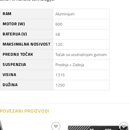
RAM
Aluminijum
MOTOR (W)
600
BATERIJA (V)
48
MAKSIMALNA NOSIVOST
120
PREDNJI TOČAK
Točak sa unutrašnjom gumom
SUSPENZIJA
Prednja + Zadnja
VISINA
1315
DUŽINA
1250
POVEZANI PROIZVODI