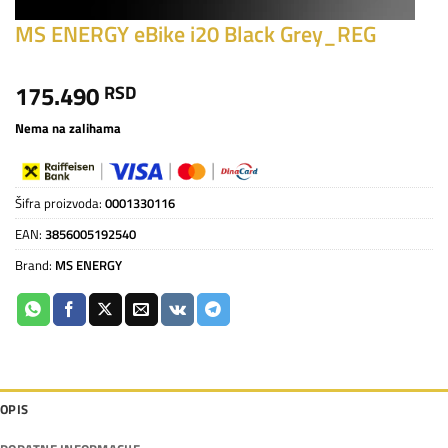
MS ENERGY eBike i20 Black Grey_REG
175.490
RSD
Nema na zalihama
Šifra proizvoda:
0001330116
EAN:
3856005192540
Brand:
MS ENERGY
OPIS