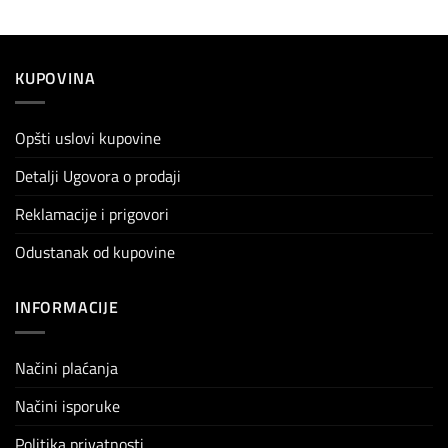
KUPOVINA
Opšti uslovi kupovine
Detalji Ugovora o prodaji
Reklamacije i prigovori
Odustanak od kupovine
INFORMACIJE
Načini plaćanja
Načini isporuke
Politika privatnosti