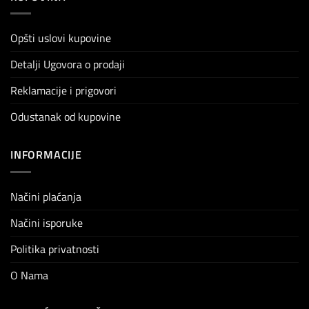
Opšti uslovi kupovine
Detalji Ugovora o prodaji
Reklamacije i prigovori
Odustanak od kupovine
INFORMACIJE
Načini plaćanja
Načini isporuke
Politika privatnosti
O Nama