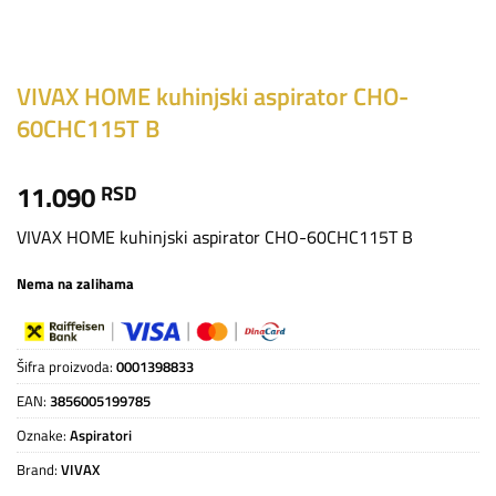
VIVAX HOME kuhinjski aspirator CHO-
60CHC115T B
11.090
RSD
VIVAX HOME kuhinjski aspirator CHO-60CHC115T B
Nema na zalihama
Šifra proizvoda:
0001398833
EAN:
3856005199785
Oznake:
Aspiratori
Brand:
VIVAX