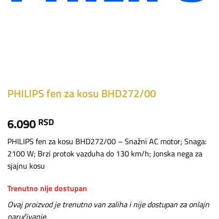
PHILIPS fen za kosu BHD272/00
6.090
RSD
PHILIPS fen za kosu BHD272/00 – Snažni AC motor; Snaga:
2100 W; Brzi protok vazduha do 130 km/h; Jonska nega za
sjajnu kosu
Trenutno nije dostupan
Ovaj proizvod je trenutno van zaliha i nije dostupan za onlajn
naručivanje.