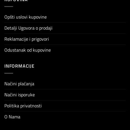
Opšti uslovi kupovine
Detalji Ugovora o prodaji
Reklamacije i prigovori
Odustanak od kupovine
INFORMACIJE
Načini plaćanja
Načini isporuke
Politika privatnosti
O Nama