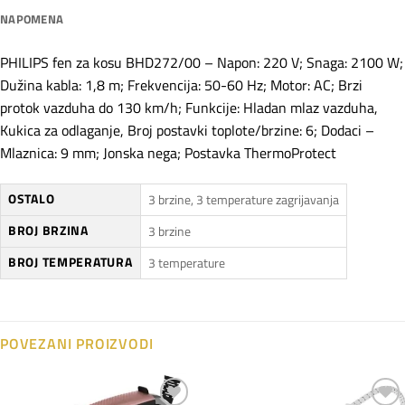
NAPOMENA
PHILIPS fen za kosu BHD272/00 – Napon: 220 V; Snaga: 2100 W;
Dužina kabla: 1,8 m; Frekvencija: 50-60 Hz; Motor: AC; Brzi
protok vazduha do 130 km/h; Funkcije: Hladan mlaz vazduha,
Kukica za odlaganje, Broj postavki toplote/brzine: 6; Dodaci –
Mlaznica: 9 mm; Jonska nega; Postavka ThermoProtect
OSTALO
3 brzine, 3 temperature zagrijavanja
BROJ BRZINA
3 brzine
BROJ TEMPERATURA
3 temperature
POVEZANI PROIZVODI