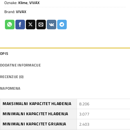
Oznake:
Klime
,
VIVAX
Brand:
VIVAX
OPIS
DODATNE INFORMACIJE
RECENZIJE (0)
NAPOMENA
MAKSIMALNI KAPACITET HLAĐENJA
8.206
MINIMALNI KAPACITET HLAĐENJA
3.077
MINIMALNI KAPACITET GRIJANJA
2.403