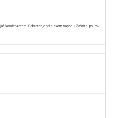
ijač kondenzatora, Pokretanje pri niskom naponu, Zaštitni pokrov