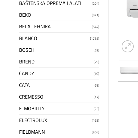
BAŠTENSKA OPREMA I ALATI
(204)
BEKO
(371)
BELA TEHNIKA
(544)
BLANCO
(1735)
BOSCH
(52)
BREND
(79)
CANDY
(10)
CATA
(68)
CREMESSO
(17)
E-MOBILITY
(22)
ELECTROLUX
(168)
FIELDMANN
(204)