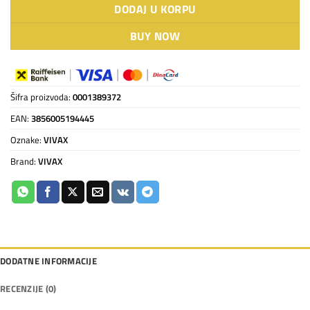
DODAJ U KORPU
BUY NOW
Šifra proizvoda:
0001389372
EAN:
3856005194445
Oznake:
VIVAX
Brand:
VIVAX
DODATNE INFORMACIJE
RECENZIJE (0)