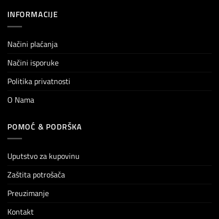
INFORMACIJE
Načini plaćanja
Načini isporuke
Politika privatnosti
O Nama
POMOĆ & PODRŠKA
Uputstvo za kupovinu
Zaštita potrošača
Preuzimanje
Kontakt