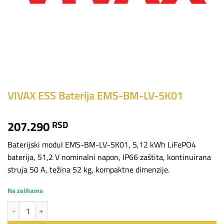
VIVAX ESS Baterija EMS-BM-LV-5K01
207.290
RSD
Baterijski modul EMS-BM-LV-5K01, 5,12 kWh LiFePO4
baterija, 51,2 V nominalni napon, IP66 zaštita, kontinuirana
struja 50 A, težina 52 kg, kompaktne dimenzije.
Na zalihama
VIVAX ESS Baterija EMS-BM-LV-5K01 količina