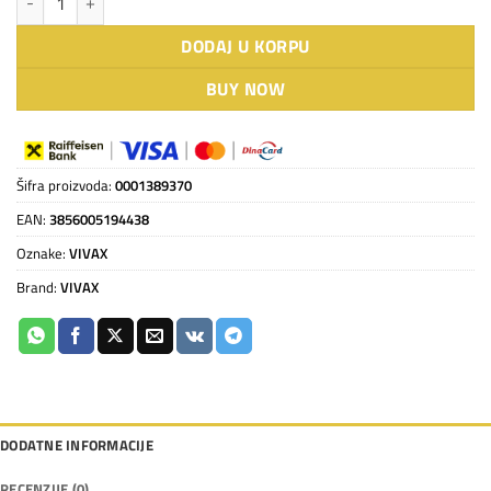
DODAJ U KORPU
BUY NOW
Šifra proizvoda:
0001389370
EAN:
3856005194438
Oznake:
VIVAX
Brand:
VIVAX
DODATNE INFORMACIJE
RECENZIJE (0)