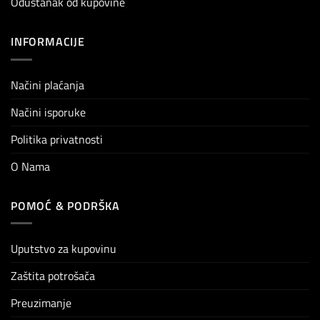
Odustanak od kupovine
INFORMACIJE
Načini plaćanja
Načini isporuke
Politika privatnosti
O Nama
POMOĆ & PODRŠKA
Uputstvo za kupovinu
Zaštita potrošača
Preuzimanje