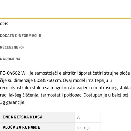
OPIS
DODATNE INFORMACIJE
RECENZIJE (0)
NAPOMENA
FC-04602 WH je samostojeći električni šporet četiri strujne ploče
čije su dimenzije 60x85x60 cm. Ovaj model ima tepsiju u
rerni,dvostruko staklo sa mogućnošću vađenja unutrašnjeg stakla
radi lakšeg čišćenja, termostat i poklopac. Dostupan je u beloj boji.
3g garancije
ENERGETSKA KLASA
A
PLOČA ZA KUHANJE
4 struje