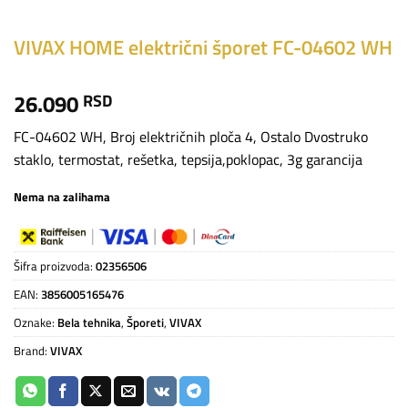
VIVAX HOME električni šporet FC-04602 WH
26.090
RSD
FC-04602 WH, Broj električnih ploča 4, Ostalo Dvostruko
staklo, termostat, rešetka, tepsija,poklopac, 3g garancija
Nema na zalihama
Šifra proizvoda:
02356506
EAN:
3856005165476
Oznake:
Bela tehnika
,
Šporeti
,
VIVAX
Brand:
VIVAX