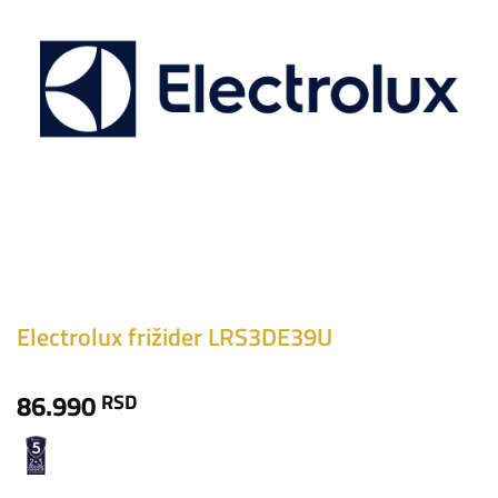
Electrolux frižider LRS3DE39U
86.990
RSD