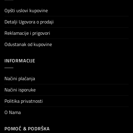
Opšti uslovi kupovine
Detalji Ugovora o prodaji
Reklamacije i prigovori
Odustanak od kupovine
INFORMACIJE
Načini plaćanja
Načini isporuke
Politika privatnosti
O Nama
POMOĆ & PODRŠKA