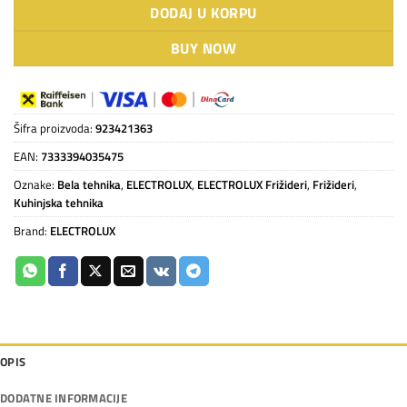
DODAJ U KORPU
BUY NOW
Šifra proizvoda:
923421363
EAN:
7333394035475
Oznake:
Bela tehnika
,
ELECTROLUX
,
ELECTROLUX Frižideri
,
Frižideri
,
Kuhinjska tehnika
Brand:
ELECTROLUX
OPIS
DODATNE INFORMACIJE