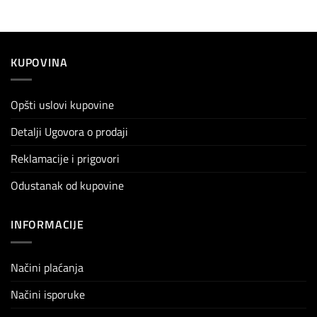
KUPOVINA
Opšti uslovi kupovine
Detalji Ugovora o prodaji
Reklamacije i prigovori
Odustanak od kupovine
INFORMACIJE
Načini plaćanja
Načini isporuke