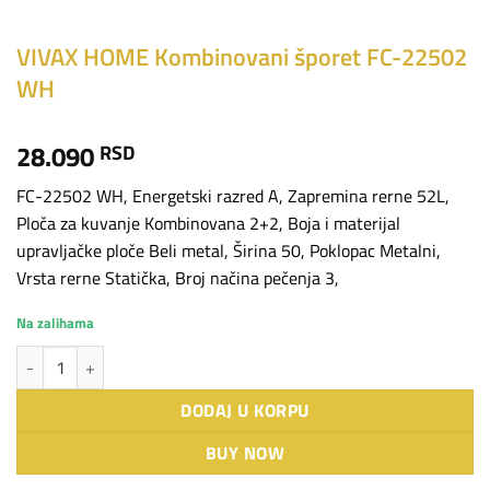
VIVAX HOME Kombinovani šporet FC-22502
WH
28.090
RSD
FC-22502 WH, Energetski razred A, Zapremina rerne 52L,
Ploča za kuvanje Kombinovana 2+2, Boja i materijal
upravljačke ploče Beli metal, Širina 50, Poklopac Metalni,
Vrsta rerne Statička, Broj načina pečenja 3,
Na zalihama
VIVAX HOME Kombinovani šporet FC-22502 WH količina
DODAJ U KORPU
BUY NOW