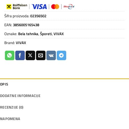
Šifra proizvoda:
02356502
EAN:
3856005165438
Oznake:
Bela tehnika
,
Šporeti
,
VIVAX
Brand:
VIVAX
OPIS
DODATNE INFORMACIJE
RECENZIJE (0)
NAPOMENA