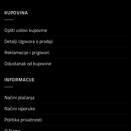
KUPOVINA
Opšti uslovi kupovine
Detalji Ugovora o prodaji
Reklamacije i prigovori
Odustanak od kupovine
INFORMACIJE
Načini plaćanja
Načini isporuke
Politika privatnosti
O Nama