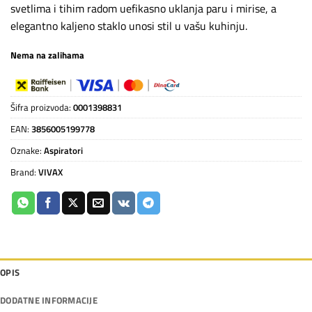
svetlima i tihim radom uefikasno uklanja paru i mirise, a
elegantno kaljeno staklo unosi stil u vašu kuhinju.
Nema na zalihama
Šifra proizvoda:
0001398831
EAN:
3856005199778
Oznake:
Aspiratori
Brand:
VIVAX
OPIS
DODATNE INFORMACIJE