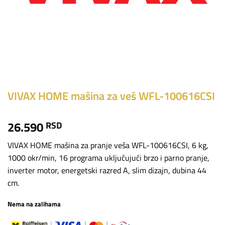
VIVAX HOME mašina za veš WFL-100616CSI
26.590
RSD
VIVAX HOME mašina za pranje veša WFL-100616CSI, 6 kg,
1000 okr/min, 16 programa uključujući brzo i parno pranje,
inverter motor, energetski razred A, slim dizajn, dubina 44
cm.
Nema na zalihama