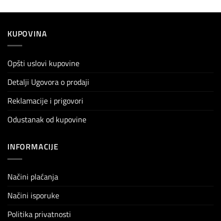
KUPOVINA
Opšti uslovi kupovine
Detalji Ugovora o prodaji
Reklamacije i prigovori
Odustanak od kupovine
INFORMACIJE
Načini plaćanja
Načini isporuke
Politika privatnosti