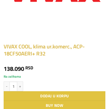
VIVAX COOL, klima ur.komerc., ACP-
18CF50AERI+ R32
138.090
RSD
Na zalihama
VIVAX COOL, klima ur.komerc., ACP-18CF50AERI+ R32 količina
DODAJ U KORPU
BUY NOW