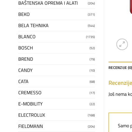
BAŠTENSKA OPREMA I ALATI
(204)
BEKO
(371)
BELA TEHNIKA
(544)
BLANCO
(1735)
BOSCH
(52)
BREND
(79)
RECENZIJE (0
CANDY
(10)
CATA
Recenzij
(68)
CREMESSO
(17)
Još nema k
E-MOBILITY
(22)
ELECTROLUX
(168)
Samo pr
FIELDMANN
(204)