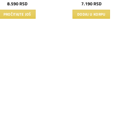
8.590
RSD
7.190
RSD
PROČITAJTE JOŠ
DODAJ U KORPU