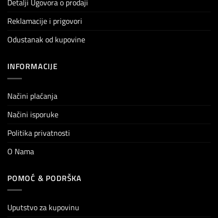
Detalji Ugovora o prodaji
Reklamacije i prigovori
Odustanak od kupovine
INFORMACIJE
Načini plaćanja
Načini isporuke
Politika privatnosti
O Nama
POMOĆ & PODRŠKA
Uputstvo za kupovinu