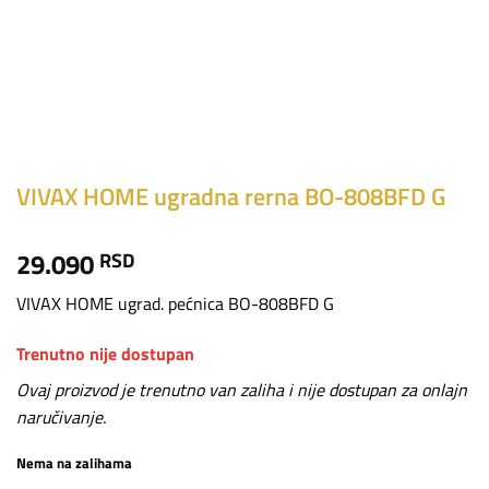
VIVAX HOME ugradna rerna BO-808BFD G
29.090
RSD
VIVAX HOME ugrad. pećnica BO-808BFD G
Trenutno nije dostupan
Ovaj proizvod je trenutno van zaliha i nije dostupan za onlajn
naručivanje.
Nema na zalihama