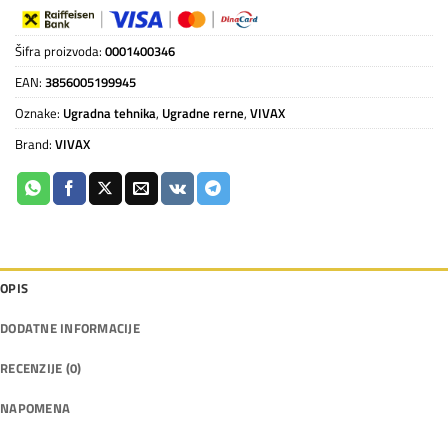
Šifra proizvoda:
0001400346
EAN:
3856005199945
Oznake:
Ugradna tehnika
,
Ugradne rerne
,
VIVAX
Brand:
VIVAX
OPIS
DODATNE INFORMACIJE
RECENZIJE (0)
NAPOMENA