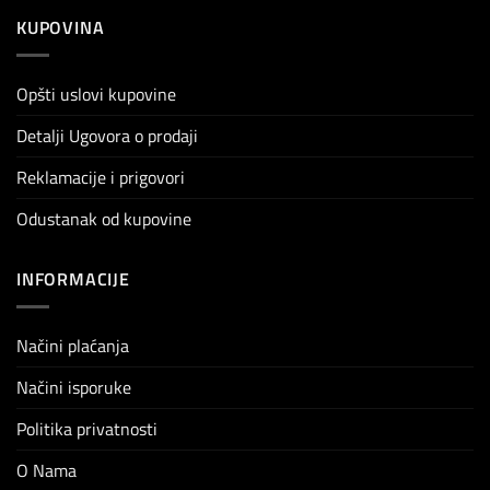
KUPOVINA
Opšti uslovi kupovine
Detalji Ugovora o prodaji
Reklamacije i prigovori
Odustanak od kupovine
INFORMACIJE
Načini plaćanja
Načini isporuke
Politika privatnosti
O Nama