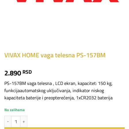
VIVAX HOME vaga telesna PS-157BM
2.890
RSD
PS-157BM vaga telesna , LCD ekran, kapacitet: 150 kg,
funkcijaautomatskog uključivanja, indikator niskog
kapaciteta baterije i preopterećenja, 1xCR2032 baterija
Na zalihama
VIVAX HOME vaga telesna PS-157BM količina