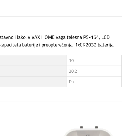
nostavno i lako. VIVAX HOME vaga telesna PS-154, LCD
 kapaciteta baterije i preopterećenja, 1xCR2032 baterija
10
30.2
Da