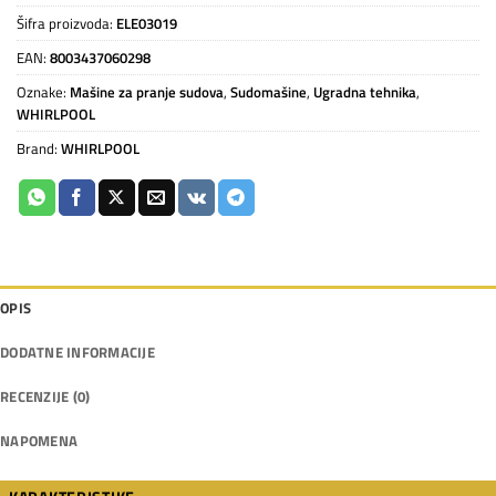
Šifra proizvoda:
ELE03019
EAN:
8003437060298
Oznake:
Mašine za pranje sudova
,
Sudomašine
,
Ugradna tehnika
,
WHIRLPOOL
Brand:
WHIRLPOOL
OPIS
DODATNE INFORMACIJE
RECENZIJE (0)
NAPOMENA