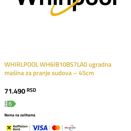
WHIRLPOOL WH6IB10BS7LA0 ugradna
mašina za pranje sudova – 45cm
71.490
RSD
Nema na zalihama