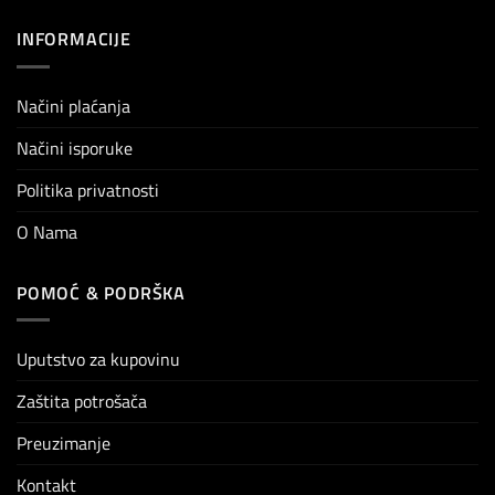
INFORMACIJE
Načini plaćanja
Načini isporuke
Politika privatnosti
O Nama
POMOĆ & PODRŠKA
Uputstvo za kupovinu
Zaštita potrošača
Preuzimanje
Kontakt