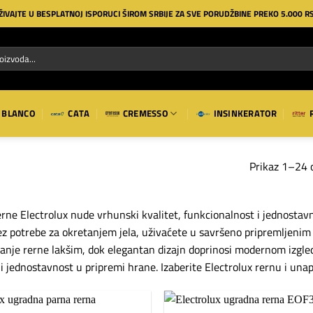
ŽIVAJTE U BESPLATNOJ ISPORUCI ŠIROM SRBIJE ZA SVE PORUDŽBINE PREKO 5.000 R
BLANCO
CATA
CREMESSO
INSINKERATOR
Prikaz 1–24 
rne Electrolux nude vrhunski kvalitet, funkcionalnost i jednost
ez potrebe za okretanjem jela, uživaćete u savršeno pripremljenim j
vanje rerne lakšim, dok elegantan dizajn doprinosi modernom izgled
i jednostavnost u pripremi hrane. Izaberite Electrolux rernu i unap