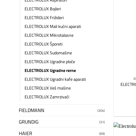
ELECTROLUX Aspiratori
ELECTROLUX Bojleri
ELECTROLUX Frižideri
ELECTROLUX Mali kućni aparati
ELECTROLUX Mikrotalasne
ELECTROLUX Šporeti
ELECTROLUX Sudomašine
ELECTROLUX Ugradne ploče
ELECTROLUX Ugradne rerne
ELECTROLUX Ugradni kafe aparati
E
ELECTRO
ELECTROLUX Veš mašine
ELECTROLUX Zamrzivači
FIELDMANN
(204)
GRUNDIG
(31)
HAIER
(69)