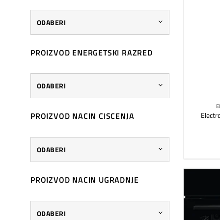
ODABERI
PROIZVOD ENERGETSKI RAZRED
ODABERI
E
Electr
PROIZVOD NACIN CISCENJA
ODABERI
PROIZVOD NACIN UGRADNJE
ODABERI