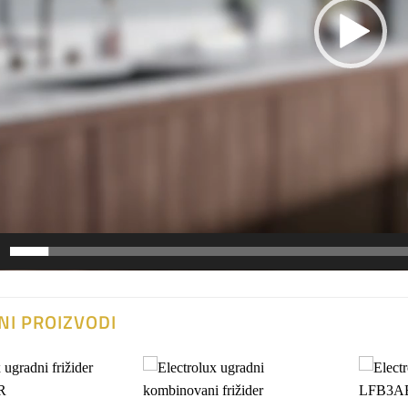
NI PROIZVODI
Dodaj
Dodaj