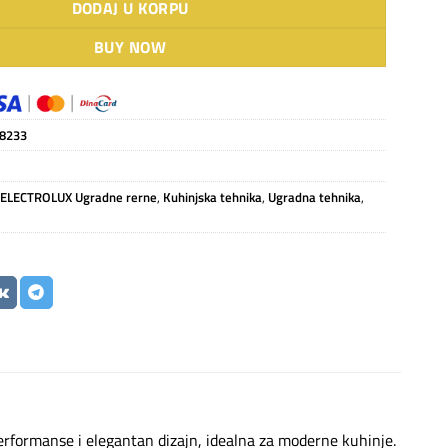
DODAJ U KORPU
BUY NOW
8233
,
ELECTROLUX Ugradne rerne
,
Kuhinjska tehnika
,
Ugradna tehnika
,
rformanse i elegantan dizajn, idealna za moderne kuhinje.