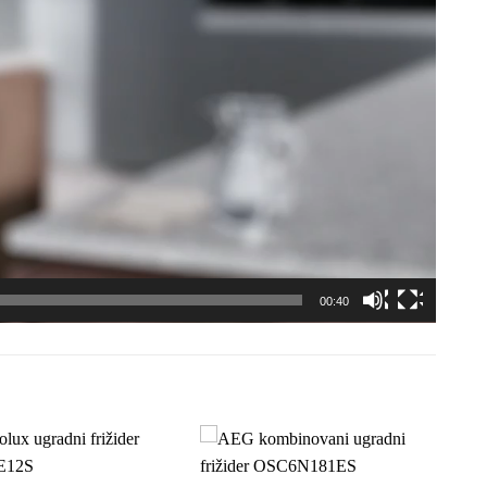
00:40
Dodaj
Dodaj