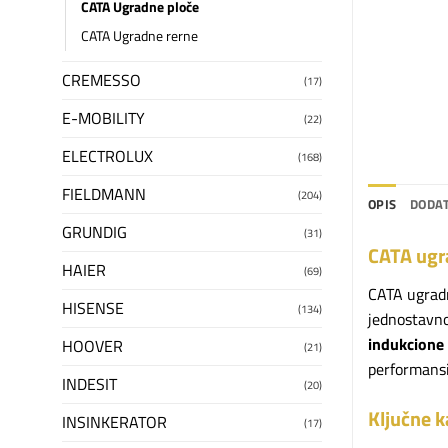
CATA Ugradne ploče
CATA Ugradne rerne
CREMESSO
(17)
E-MOBILITY
(22)
ELECTROLUX
(168)
FIELDMANN
(204)
OPIS
DODAT
GRUNDIG
(31)
CATA ugra
HAIER
(69)
CATA ugrad
HISENSE
(134)
jednostavno
indukcione
HOOVER
(21)
performansi 
INDESIT
(20)
Ključne k
INSINKERATOR
(17)