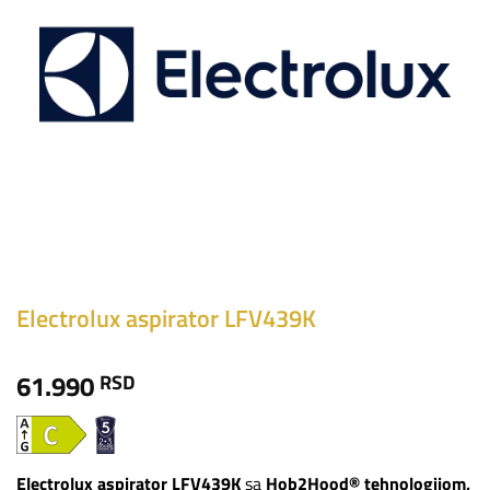
Electrolux aspirator LFV439K
61.990
RSD
Electrolux aspirator LFV439K
sa
Hob2Hood® tehnologijom,