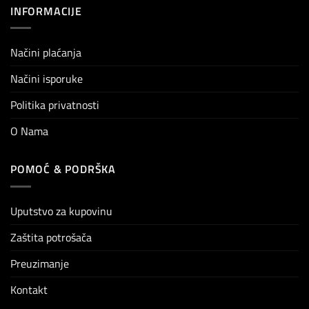
INFORMACIJE
Načini plaćanja
Načini isporuke
Politika privatnosti
O Nama
POMOĆ & PODRŠKA
Uputstvo za kupovinu
Zaštita potrošača
Preuzimanje
Kontakt