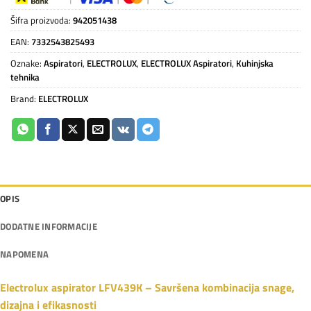
Šifra proizvoda:
942051438
EAN:
7332543825493
Oznake:
Aspiratori
,
ELECTROLUX
,
ELECTROLUX Aspiratori
,
Kuhinjska
tehnika
Brand:
ELECTROLUX
OPIS
DODATNE INFORMACIJE
NAPOMENA
Electrolux aspirator LFV439K – Savršena kombinacija snage,
dizajna i efikasnosti