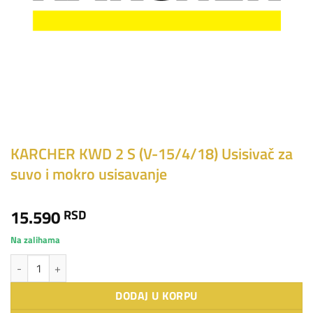
KARCHER KWD 2 S (V-15/4/18) Usisivač za
suvo i mokro usisavanje
15.590
RSD
Na zalihama
KARCHER KWD 2 S (V-15/4/18) Usisivač za suvo i mokro usisavanje kol
DODAJ U KORPU