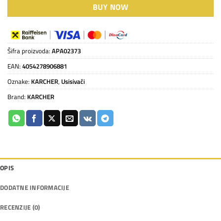
BUY NOW
Šifra proizvoda:
APA02373
EAN:
4054278906881
Oznake:
KARCHER
,
Usisivači
Brand:
KARCHER
OPIS
DODATNE INFORMACIJE
RECENZIJE (0)