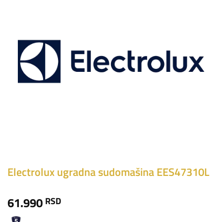
Electrolux ugradna sudomašina EES47310L
61.990
RSD