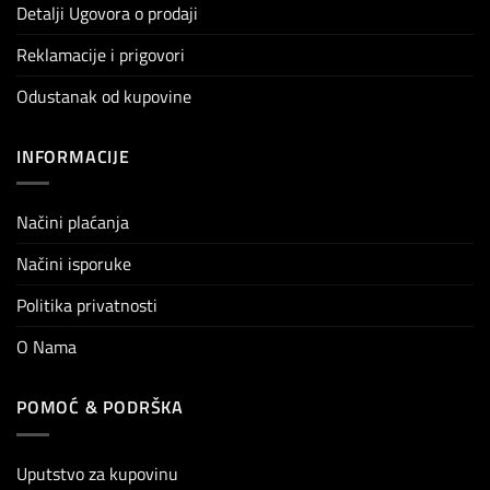
Detalji Ugovora o prodaji
Reklamacije i prigovori
Odustanak od kupovine
INFORMACIJE
Načini plaćanja
Načini isporuke
Politika privatnosti
O Nama
POMOĆ & PODRŠKA
Uputstvo za kupovinu