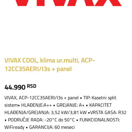
VIVAX COOL, klima ur.multi, ACP-
12CC35AERI/I3s + panel
44.990
RSD
VIVAX, ACP-12CC35AERI/I3s + panel • TIP: Kasetni split
sistem• HLAĐENJE:A++ • GREJANJE: A+ • KAPACITET
HLAĐENJA/GREJANJA: 3,52 kW/3,81 kW •VRSTA GASA: R32
• PODRUČJE RADA: -20°C do 50°C • FUNKCIONALNOSTI:
WiFiready • GARANCIJA: 60 meseci